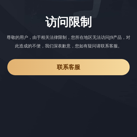
访问限制
尊敬的用户，由于相关法律限制，您所在地区无法访问J9产品，对
此造成的不便，我们深表歉意，您如有疑问请联系客服。
联系客服