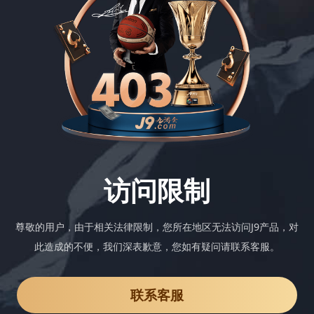
访问限制
尊敬的用户，由于相关法律限制，您所在地区无法访问J9产品，对
此造成的不便，我们深表歉意，您如有疑问请联系客服。
联系客服