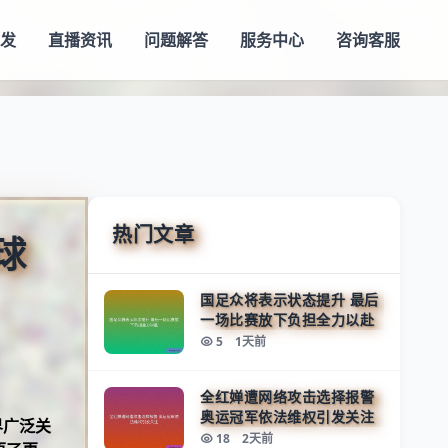
即发
直播资讯
问题解答
服务中心
咨询客服
热门文章
球
国足众将表示状态提升 最后
一场比赛放下负担全力以赴
5
1天前
全红婵遭网络攻击选择报警
奥运冠军依法维权引发关注
界广泛关
18
2天前