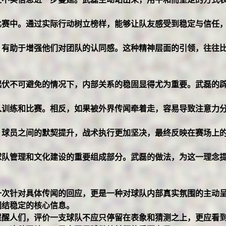
比赛中。通过实际行动树立榜样，能够让队友感受到稳定与信任
，有助于增强他们对团队的认同感。这种精神层面的引领，往往
起伏不可避免的情况下，内部关系的稳固显得尤为重要。武磊的
入训练和比赛。相反，如果被外界传闻牵着走，容易导致注意力
。球员之间的默契提升，战术执行更加坚决，最终反映在赛场上
球队管理和文化建设的重要组成部分。武磊的做法，为这一理念
一次针对具体传闻的回应，更是一种对球队内部真实氛围的主动
团结稳定的核心信息。
提醒人们，评价一支球队不应只停留在表象和猜测之上，更应看