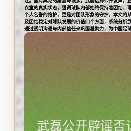
注。面对舆论的猜测与误读，武磊选择公开发声，
衣室的真实状态，强调球队内部始终保持着团结、
个人名誉的维护，更是对团队形象的守护。本文将
及团结稳定对球队发展的价值四个方面，系统分析
通过透明沟通与内部信任来巩固凝聚力，为中国足