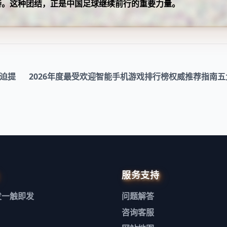
持。这种团结，正是中国足球继续前行的重要力量。
被迫提
2026年度最受欢迎智能手机游戏排行榜权威推荐指南
服务支持
发一触即发
问题解答
咨询客服